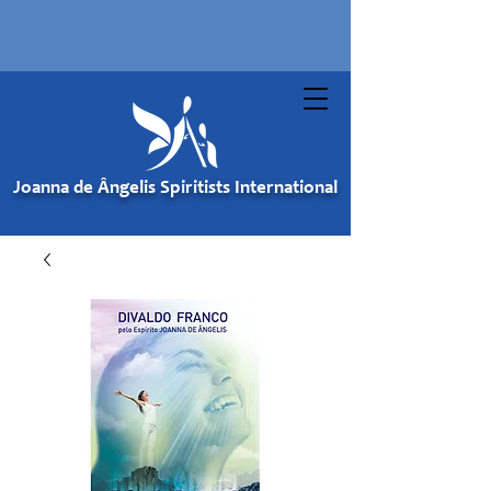
Joanna de Ângelis Spiritists International