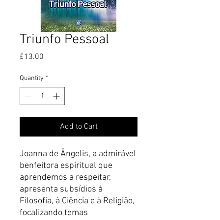
Triunfo Pessoal
Price
£13.00
Quantity
*
Add to Cart
Joanna de Ângelis, a admirável
benfeitora espiritual que
aprendemos a respeitar,
apresenta subsídios à
Filosofia, à Ciência e à Religião,
focalizando temas