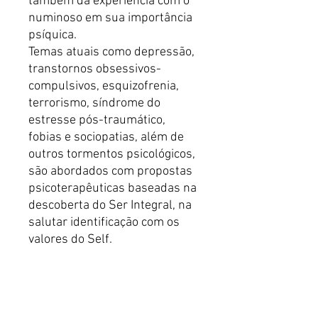
também da experiência com o
numinoso em sua importância
psíquica.
Temas atuais como depressão,
transtornos obsessivos-
compulsivos, esquizofrenia,
terrorismo, síndrome do
estresse pós-traumático,
fobias e sociopatias, além de
outros tormentos psicológicos,
são abordados com propostas
psicoterapêuticas baseadas na
descoberta do Ser Integral, na
salutar identificação com os
valores do Self.
Série Psicológica Joanna de Ângelis