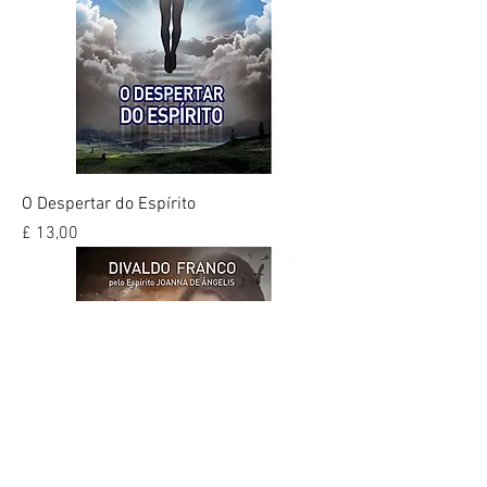
O Despertar do Espírito
Preço
£ 13,00