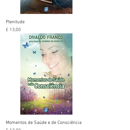
Plenitude
Preço
£ 13,00
Momentos de Saúde e de Consciência