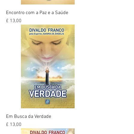
Encontro com a Paz e a Saúde
Preço
£ 13,00
Em Busca da Verdade
Preço
£ 13,00