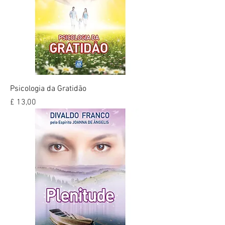
Psicologia da Gratidão
Preço
£ 13,00