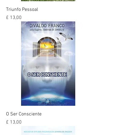
Triunfo Pessoal
Preço
£ 13,00
O Ser Consciente
Preço
£ 13,00