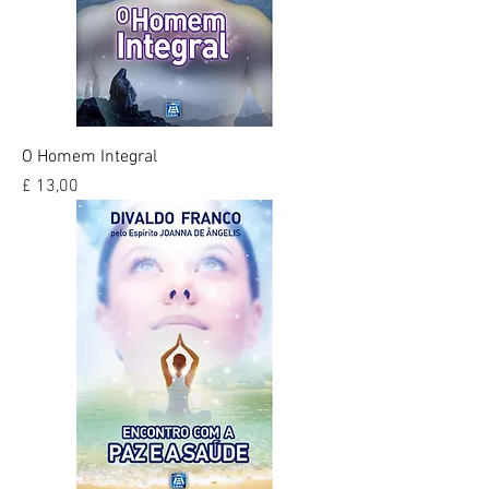
O Homem Integral
Preço
£ 13,00