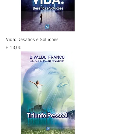
Vida: Desafios e Soluções
Preço
£ 13,00