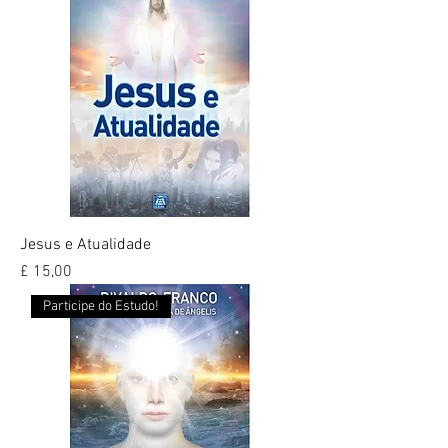
Jesus e Atualidade
Preço
£ 15,00
Participe do Estudo!