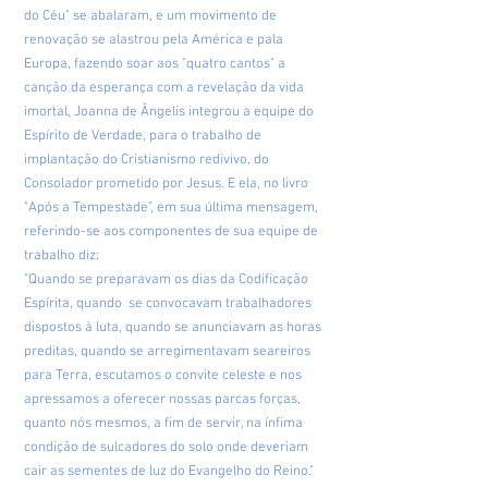
do Céu" se abalaram, e um movimento de
renovação se alastrou pela América e pala
Europa, fazendo soar aos "quatro cantos" a
canção da esperança com a revelação da vida
imortal, Joanna de Ângelis integrou a equipe do
Espírito de Verdade, para o trabalho de
implantação do Cristianismo redivivo, do
Consolador prometido por Jesus. E ela, no livro
"Após a Tempestade", em sua última mensagem,
referindo-se aos componentes de sua equipe de
trabalho diz:
"Quando se preparavam os dias da Codificação
Espírita, quando se convocavam trabalhadores
dispostos à luta, quando se anunciavam as horas
preditas, quando se arregimentavam seareiros
para Terra, escutamos o convite celeste e nos
apressamos a oferecer nossas parcas forças,
quanto nós mesmos, a fim de servir, na ínfima
condição de sulcadores do solo onde deveriam
cair as sementes de luz do Evangelho do Reino."