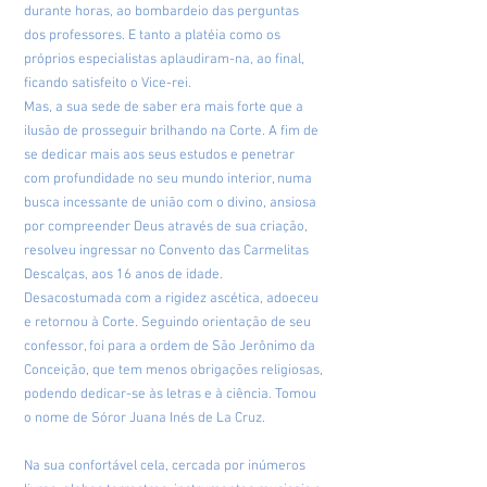
durante horas, ao bombardeio das perguntas
dos professores. E tanto a platéia como os
próprios especialistas aplaudiram-na, ao final,
ficando satisfeito o Vice-rei.
Mas, a sua sede de saber era mais forte que a
ilusão de prosseguir brilhando na Corte. A fim de
se dedicar mais aos seus estudos e penetrar
com profundidade no seu mundo interior, numa
busca incessante de união com o divino, ansiosa
por compreender Deus através de sua criação,
resolveu ingressar no Convento das Carmelitas
Descalças, aos 16 anos de idade.
Desacostumada com a rigidez ascética, adoeceu
e retornou à Corte. Seguindo orientação de seu
confessor, foi para a ordem de São Jerônimo da
Conceição, que tem menos obrigações religiosas,
podendo dedicar-se às letras e à ciência. Tomou
o nome de Sóror Juana Inés de La Cruz.
Na sua confortável cela, cercada por inúmeros