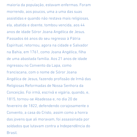
maioria da população, estavam enfermas. Foram
morrendo, aos poucos, uma a uma das suas
assistidas e quando não restava mais religiosas,
ela, abatida e doente, tombou vencida, aos 44
anos de idade Sóror Joana Angélica de Jesus.
Passados 66 anos do seu regresso à Pátria
Espiritual, retornou, agora na cidade e Salvador
na Bahia, em 1761, como Joana Angélica, filha
de uma abastada família. Aos 21 anos de idade
ingressou no Convento da Lapa, como
franciscana, com o nome de Sóror Joana
Angélica de Jesus, fazendo profissão de Irmã das
Religiosas Reformadas de Nossa Senhora da
Conceição. Foi irmã, escrivã e vigária, quando, e,
1815, tornou-se Abadessa e, no dia 20 de
fevereiro de 1822, defendendo corajosamente o
Convento, a casa do Cristo, assim como a honra
das jovens que ali moravam, foi assassinada por
soldados que lutavam contra a Independência do
Brasil.