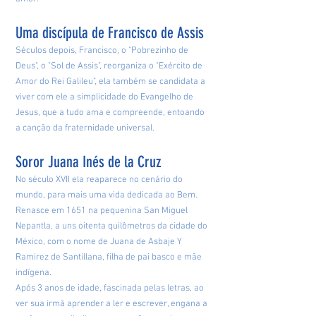
Uma discípula de Francisco de Assis
Séculos depois, Francisco, o "Pobrezinho de
Deus", o "Sol de Assis", reorganiza o "Exército de
Amor do Rei Galileu", ela também se candidata a
viver com ele a simplicidade do Evangelho de
Jesus, que a tudo ama e compreende, entoando
a canção da fraternidade universal.
Soror Juana Inés de la Cruz
No século XVII ela reaparece no cenário do
mundo, para mais uma vida dedicada ao Bem.
Renasce em 1651 na pequenina San Miguel
Nepantla, a uns oitenta quilômetros da cidade do
México, com o nome de Juana de Asbaje Y
Ramirez de Santillana, filha de pai basco e mãe
indígena.
Após 3 anos de idade, fascinada pelas letras, ao
ver sua irmã aprender a ler e escrever, engana a