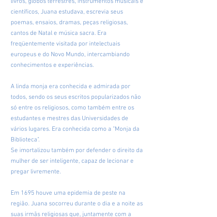
livros, globos terrestres, instrumentos musicais e
científicos, Juana estudava, escrevia seus
poemas, ensaios, dramas, peças religiosas,
cantos de Natal e música sacra. Era
freqüentemente visitada por intelectuais
europeus e do Novo Mundo, intercambiando
conhecimentos e experiências.
A linda monja era conhecida e admirada por
todos, sendo os seus escritos popularizados não
só entre os religiosos, como também entre os
estudantes e mestres das Universidades de
vários lugares. Era conhecida como a "Monja da
Biblioteca".
Se imortalizou também por defender o direito da
mulher de ser inteligente, capaz de lecionar e
pregar livremente.
Em 1695 houve uma epidemia de peste na
região. Juana socorreu durante o dia e a noite as
suas irmãs religiosas que, juntamente com a