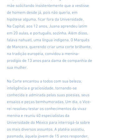
mãe solicitando insistentemente que a vestisse
de homem desde já, pois não queria, em
hipótese alguma, ficar fora da Universidade.
Na Capital, aos 12 anos, Juana aprendeu latim
em 20 aulas, e português, sozinha. Além disso,
falava nahuatl, uma língua indígena. O Marquês
de Mancera, querendo criar uma corte brilhante,
na tradição européia, convidou a menina-
prodígio de 13 anos para dama de companhia de
sua mulher.
Na Corte encantou a todos com sua beleza,
inteligência e graciosidade, tornando-se
conhecida e admirada pelas suas poesias, seus
ensaios e peças bemhumoradas. Um dia, o Vice-
rei resolveu testar os conhecimentos da vivaz
menina e reuniu 40 especialistas da
Universidade do México para interrogá-la sobre
os mais diversos assuntos. A platéia assistiu,
pasmada, àquela jovem de 15 anos responder,