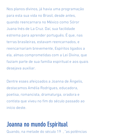
Nos planos divinos, já havia uma programação
para esta sua vida no Brasil, desde antes,
quando reencarnara no México como Sóror
Juana Inés de La Cruz. Daí, sua facilidade
estrema para aprender português. É que, nas
terras brasileiras, estavam reencarnados, e
reencarnariam brevemente, Espíritos ligados a
ela, almas comprometidas com a Lei Divina, que
faziam parte de sua família espiritual e aos quais
desejava auxiliar.
Dentre esses afeiçoados a Joanna de Ângelis,
destacamos Amélia Rodrigues, educadora,
poetisa, romancista, dramaturga, oradora e
contista que viveu no fim do século passado ao
início deste.
Joanna no mundo Espiritual
Quando, na metade do século 19 , "as potências