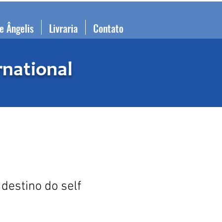
e Ângelis
Livraria
Contato
rnational
 destino do self