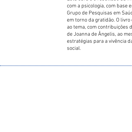
com a psicologia, com base 
Grupo de Pesquisas em Saúd
em torno da gratidão. O livr
ao tema, com contribuições d
de Joanna de Ângelis, ao m
estratégias para a vivência d
social.
Real