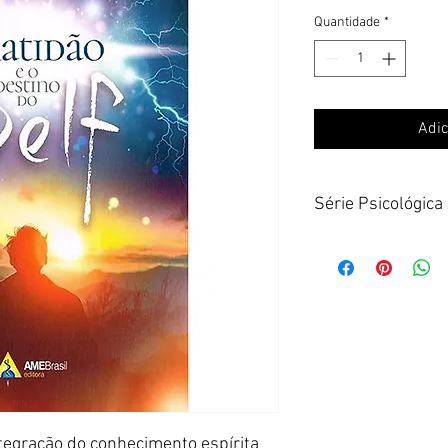
Quantidade
*
Adic
Série Psicológica
ntegração do conhecimento espírita