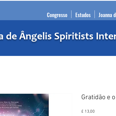
Congresso
Estudos
Joanna d
 de Ângelis Spiritists Inte
Gratidão e o
Preço
£ 13,00