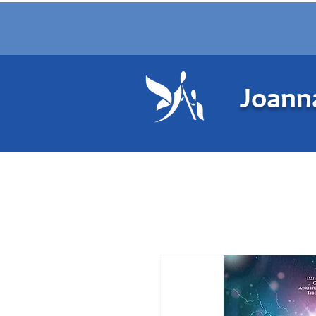
Joanna