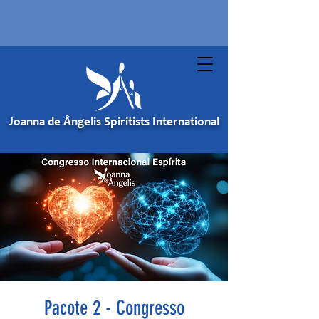
Joanna de Ângelis Spiritists International
Pacote 2 - Congresso